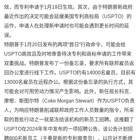
效，而专利申请于1月19日生效。其次，由于特朗普新政府
最近作出的决定可能会延缓美国专利商标局（USPTO）的
运作，申请人在处理新申请时也可能会遇到更长时间的延
误。
特朗普于1月20日发布的两项“首日”行政命令，可能会给
USPTO高效且及时地审查待决专利和商标申请的工作带来
双重挑战。特朗普发布了一份备忘录，要求所有联邦雇员返
回办公室进行线下工作。USPTO约有14000名雇员，目前有
13000名雇员在远程办公。根据这份备忘录的执行方式，其
可能会对可用劳动力情况产生影响。此外，新任局长科克．
摩根．斯图尔特（Coke Morgan Stewart）作为USPTO负责
人，为响应特朗普削减联邦政府工作人员数量的指令，所采
取的首批行动之一就是冻结该机构的新员工招聘。这推翻了
USPTO在2024年年中发布的一项招聘公告，该公告计划招
聘800名新员工（主要是新的专利审查员），以应对不断增