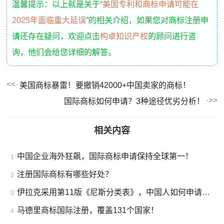
温馨提示：以上就是关于“
美国专利和商标申请可能在
2025年面临重大延误
”的相关介绍，如果您对商标注册申
请还存在疑问，欢迎点击
构卓知识产权
的顾问进行咨
询，他们会给您详细的解答。
美国商标暴雷！要撤销42000+中国卖家的商标！
国际商标如何申请？3种途径优劣分析！
相关内容
中国企业海外狂飙，国际商标申请保持全球第一！
1
注册国际商标有哪些好处？
2
伊拉克采用第11版《尼斯分类表》，中国人如何申请伊拉克商标？
3
马德里商标国际注册，覆盖131个国家！
4