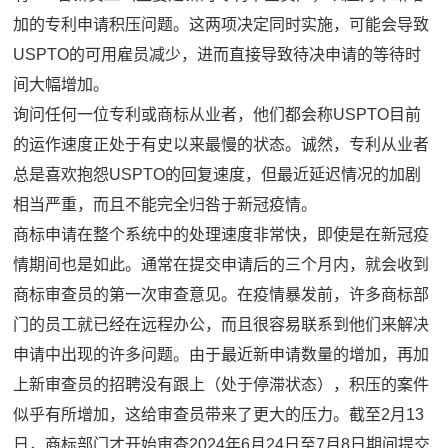
加的专利申请积压问题。这两项决定同时实施，可能会导致
USPTO的可用雇员减少，进而直接导致待决申请的等待时
间大幅增加。
询问任何一位专利或商标从业者，他们都会称USPTO目前
的运作速度正处于有史以来最慢的状态。诚然，专利从业者
总是喜欢抱怨USPTO的回复速度，但最近延迟情况的加剧
相当严重，而且不能完全归咎于新冠疫情。
商标申请在整个系统中的处理速度非常快，即使是在新冠疫
情期间也是如此。通常在提交申请后的三个月内，就会收到
商标审查员的第一次审查意见。在疫情暴发前，许多商标部
门的员工就已经在远程办公，而且很容易联系到他们来解决
申请中出现的许多问题。由于最近新申请数量的增加，再加
上新审查员的招聘没有跟上（处于停滞状态），积压的案件
似乎有所增加，这给审查员带来了更大的压力。截至2月13
日，商标部门才开始审查2024年6月24日至7月8日期间提交