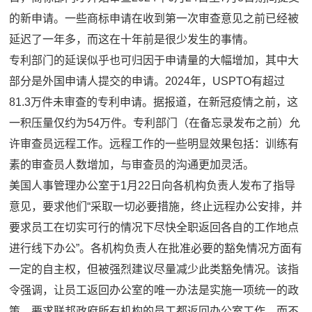
的新申请。一些商标申请在收到第一次审查意见之前已经被
延迟了一年多，而这在十年前是很少发生的事情。
专利部门的延误似乎也可归因于申请量的大幅增加，其中大
部分是外国申请人提交的申请。2024年，USPTO有超过
81.3万件未审查的专利申请。据报道，在新冠疫情之前，这
一积压量仅约为54万件。专利部门（在备忘录发布之前）允
许审查员远程工作。远程工作的一些明显效果包括：训练有
素的审查员人数增加，与审查员的沟通更加灵活。
美国人事管理办公室于1月22日向各机构负责人发布了指导
意见，要求他们“采取一切必要措施，终止远程办公安排，并
要求员工在切实可行的情况下尽快全职返回各自的工作地点
进行线下办公”。各机构负责人在批准必要的豁免情况方面有
一定的自主权，但被强烈建议尽量减少此类豁免情况。该指
令强调，让员工返回办公室的唯一办法是实施一项统一的政
策，要求联邦政府所有机构的员工都返回办公室工作，而不